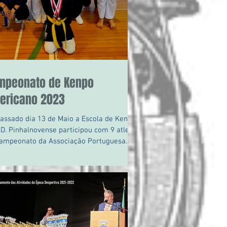
mpeonato de Kenpo
ericano 2023
assado dia 13 de Maio a Escola de Kenpo
.D. Pinhalnovense participou com 9 atletas
ampeonato da Associação Portuguesa