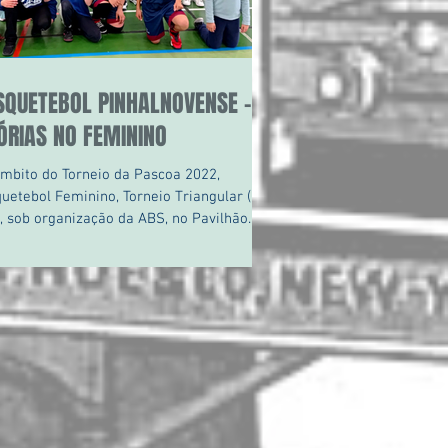
SQUETEBOL PINHALNOVENSE –
ÓRIAS NO FEMININO
tebol Feminino, Torneio Triangular (na
), sob organização da ABS, no Pavilhão
ipal...