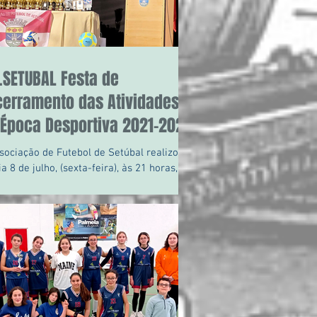
.SETUBAL Festa de
cerramento das Atividades
 Época Desportiva 2021-2022
sociação de Futebol de Setúbal realizou,
ia 8 de julho, (sexta-feira), às 21 horas, no
o Sociedade Democrática Banheirense...