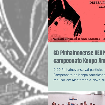
CD Pinhalnovense KENP
campeonato Kenpo Am
O CD Pinhalnovense vai participar
Campeonato de Kenpo Americano, que vai-
realizar em Montemor-o-Novo, di
2023 !!!...