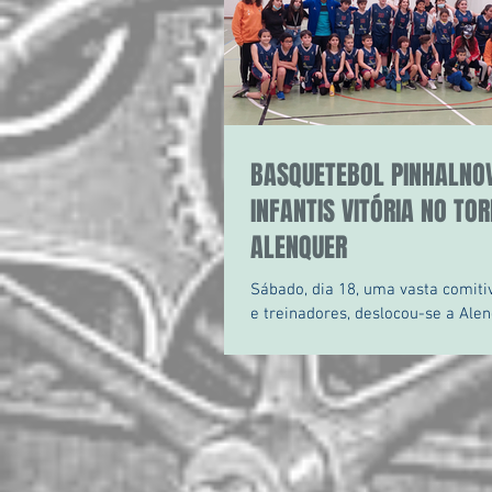
BASQUETEBOL PINHALNO
INFANTIS VITÓRIA NO TOR
ALENQUER
Sábado, dia 18, uma vasta comitiva de atletas,
e treinadores, deslocou-se a Alenque
disputa de vários troféus do presti