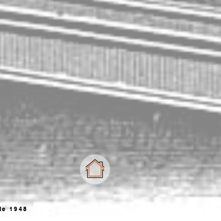
de 1948