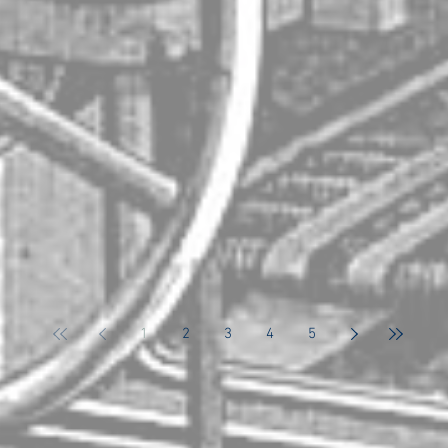
1
2
3
4
5