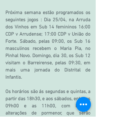
Próxima semana estão programados os 
seguintes jogos : Dia 25/04, na Arruda 
dos Vinhos em Sub 14 femininos 16:00 
CDP v Arrudense; 17:00 CDP v União do 
Forte. Sábado, pelas 09:00, os Sub 16 
masculinos recebem o Maria Pia, no 
Pinhal Novo. Domingo, dia 30, os Sub 12 
visitam o Barreirense, pelas 09:30, em 
mais uma jornada do Distrital de 
Infantis.
Os horários são ás segundas e quintas, a 
partir das 18h30, e aos sábados, entre as 
09h00 e as 11h00, com ligeiras 
alterações de pormenor, que serão 
comunicadas pelos treinadores.