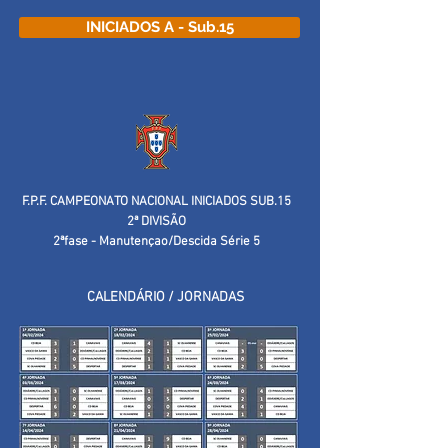
INICIADOS A - Sub.15
F.P.F. CAMPEONATO NACIONAL INICIADOS SUB.15
2ª DIVISÃO
2ªfase - Manutençao/Descida Série 5
CALENDÁRIO / JORNADAS