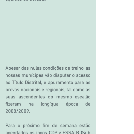
Apesar das nulas condições de treino, as 
nossas munícipes vão disputar o acesso 
ao Título Distrital, e apuramento para as 
provas nacionais e regionais, tal como as 
suas ascendentes do mesmo escalão 
fizeram na longíqua época de 
2008/2009.
Para o próximo fim de semana estão 
agendados os jogos CDP v ESSA B (Sub 