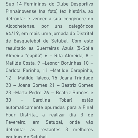
Sub 14 Femininos do Clube Desportivo 
Pinhalnovense (na foto) fez história, ao 
defrontar e vencer a sua congénere do 
Alcochetense, por uns categóricos 
64/19, em mais uma jornada do Distrital 
de Basquetebol de Setubal. Com este 
resultado as Guerreiras Azuis (5-Sofia 
Almeida “capitã”, 6 – Rita Almeida, 8 – 
Matilde Costa, 9 –Leonor Borlinhas 10 – 
Carlota Farinha, 11 –Matilde Carapinha, 
12 – Matilde Taleço, 15 Joana Trindade 
20 – Joana Gomes 21 – Beatriz Gomes 
23 -Marta Pedro 26 – Beatriz Simões e 
30 – Carolina Tobar) estão 
automaticamente apuradas para a Final 
Four Distrital, a realizar dia 3 de 
Fevereiro, em Setubal, onde vão 
defrontar as restantes 3 melhores 
equipas de Setubal.